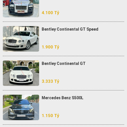
4.100 Tỷ
Bentley Continental GT Speed
1.900 Tỷ
Bentley Continental GT
3.333 Tỷ
Mercedes Benz S500L
1.150 Tỷ