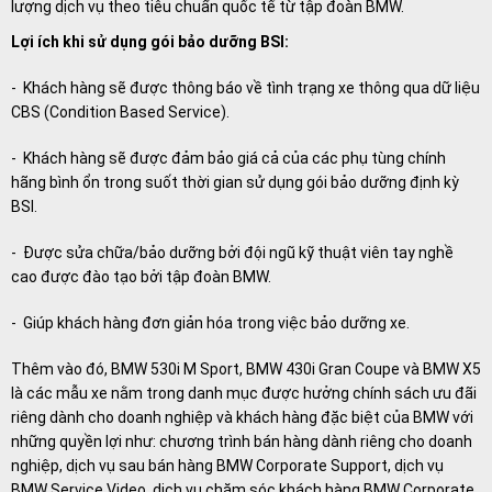
lượng dịch vụ theo tiêu chuẩn quốc tế từ tập đoàn BMW.
Lợi ích khi sử dụng gói bảo dưỡng BSI:
- Khách hàng sẽ được thông báo về tình trạng xe thông qua dữ liệu
CBS (Condition Based Service).
- Khách hàng sẽ được đảm bảo giá cả của các phụ tùng chính
hãng bình ổn trong suốt thời gian sử dụng gói bảo dưỡng định kỳ
BSI.
- Được sửa chữa/bảo dưỡng bởi đội ngũ kỹ thuật viên tay nghề
cao được đào tạo bởi tập đoàn BMW.
- Giúp khách hàng đơn giản hóa trong việc bảo dưỡng xe.
Thêm vào đó, BMW 530i M Sport, BMW 430i Gran Coupe và BMW X5
là các mẫu xe nằm trong danh mục được hưởng chính sách ưu đãi
riêng dành cho doanh nghiệp và khách hàng đặc biệt của BMW với
những quyền lợi như: chương trình bán hàng dành riêng cho doanh
nghiệp, dịch vụ sau bán hàng BMW Corporate Support, dịch vụ
BMW Service Video, dịch vụ chăm sóc khách hàng BMW Corporate