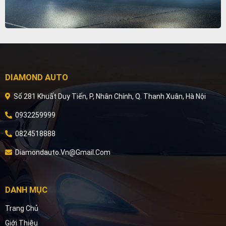
DIAMOND AUTO
Số 281 Khuất Duy Tiến, P, Nhân Chính, Q. Thanh Xuân, Hà Nội
0932259999
0824518888
Diamondauto.vn@gmail.com
DANH MỤC
Trang Chủ
Giới Thiệu