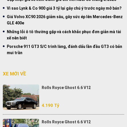
Vì sao Lynk & Co 900 giá 3 tỷ lại gây chú ý trước ngày mở bán?
Giá Volvo XC90 2026 giảm sâu, gây sức ép lên Mercedes-Benz
GLE 400e
Những lỗi ô tô thường gặp và cách khắc phục đơn giản mà tài
xế nên biết
Porsche 911 GT3 S/C trình làng, đánh dấu lần đầu GT3 có bản
mui trần
XE MỚI VỀ
Rolls Royce Ghost 6.6 V12
4.190 Tỷ
Rolls Royce Ghost 6.6 V12