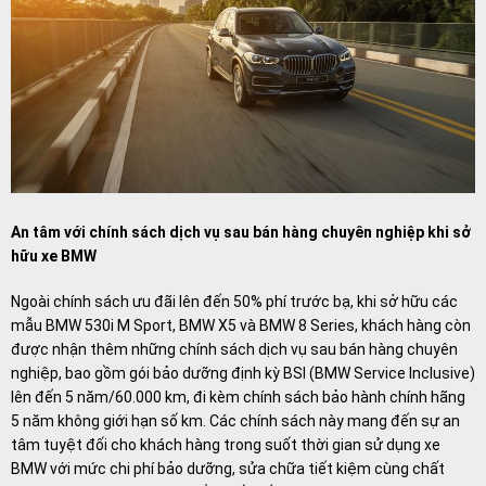
An tâm với chính sách dịch vụ sau bán hàng chuyên nghiệp khi sở
hữu xe BMW
Ngoài chính sách ưu đãi lên đến 50% phí trước bạ, khi sở hữu các
mẫu BMW 530i M Sport, BMW X5 và BMW 8 Series, khách hàng còn
được nhận thêm những chính sách dịch vụ sau bán hàng chuyên
nghiệp, bao gồm gói bảo dưỡng định kỳ BSI (BMW Service Inclusive)
lên đến 5 năm/60.000 km, đi kèm chính sách bảo hành chính hãng
5 năm không giới hạn số km. Các chính sách này mang đến sự an
tâm tuyệt đối cho khách hàng trong suốt thời gian sử dụng xe
BMW với mức chi phí bảo dưỡng, sửa chữa tiết kiệm cùng chất