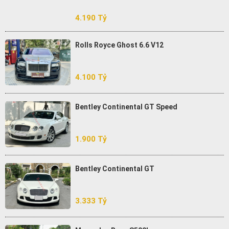
4.190 Tỷ
Rolls Royce Ghost 6.6 V12
4.100 Tỷ
Bentley Continental GT Speed
1.900 Tỷ
Bentley Continental GT
3.333 Tỷ