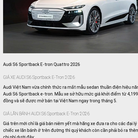
Audi S6 Sportback E-tron Quattro 2026
GIÁ XE AUDI S6 Sportback E-Tron 2026
Audi Việt Nam vừa chính thức ra mắt mẫu sedan thuần điện hiệu nă
Audi S6 Sportback e-tron. Mẫu xe sở hữu mức giá khởi điểm từ 4,199
đồng và sẽ được mở bán tại Việt Nam ngay trong tháng 5.
GIÁ LĂN BÁNH AUDI S6 Sportback E-Tron 2026
Giá trên mới chỉ là giá bán niêm yết mà hãng xe đưa ra cho các đại lý 
chiếc xe lăn bánh ở trên đường thì quý khách còn cần phải bỏ ra thê
chi phí dưới đây: