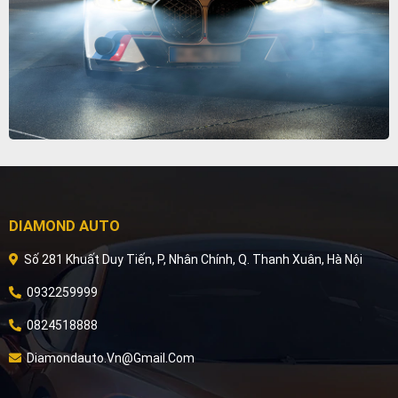
DIAMOND AUTO
Số 281 Khuất Duy Tiến, P, Nhân Chính, Q. Thanh Xuân, Hà Nội
0932259999
0824518888
Diamondauto.vn@gmail.com