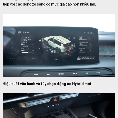
tiếp với các dòng xe sang có mức giá cao hơn nhiều lần.
Hiệu suất vận hành và tùy chọn động cơ Hybrid mới