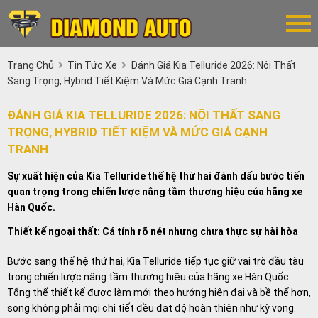
Trang Chủ
Tin Tức Xe
Đánh Giá Kia Telluride 2026: Nội Thất
Sang Trọng, Hybrid Tiết Kiệm Và Mức Giá Cạnh Tranh
ĐÁNH GIÁ KIA TELLURIDE 2026: NỘI THẤT SANG
TRỌNG, HYBRID TIẾT KIỆM VÀ MỨC GIÁ CẠNH
TRANH
Sự xuất hiện của Kia Telluride thế hệ thứ hai đánh dấu bước tiến
quan trọng trong chiến lược nâng tầm thương hiệu của hãng xe
Hàn Quốc.
Thiết kế ngoại thất: Cá tính rõ nét nhưng chưa thực sự hài hòa
Bước sang thế hệ thứ hai, Kia Telluride tiếp tục giữ vai trò đầu tàu
trong chiến lược nâng tầm thương hiệu của hãng xe Hàn Quốc.
Tổng thể thiết kế được làm mới theo hướng hiện đại và bề thế hơn,
song không phải mọi chi tiết đều đạt độ hoàn thiện như kỳ vọng.