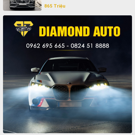
865 Triệu