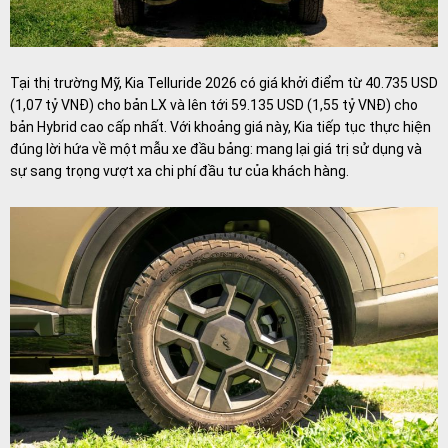
Tại thị trường Mỹ, Kia Telluride 2026 có giá khởi điểm từ 40.735 USD
(1,07 tỷ VNĐ) cho bản LX và lên tới 59.135 USD (1,55 tỷ VNĐ) cho
bản Hybrid cao cấp nhất. Với khoảng giá này, Kia tiếp tục thực hiện
đúng lời hứa về một mẫu xe đầu bảng: mang lại giá trị sử dụng và
sự sang trọng vượt xa chi phí đầu tư của khách hàng.