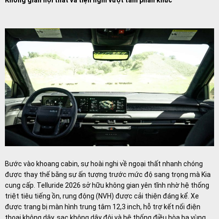
Bước vào khoang cabin, sự hoài nghi về ngoại thất nhanh chóng
được thay thế bằng sự ấn tượng trước mức độ sang trọng mà Kia
cung cấp. Telluride 2026 sở hữu không gian yên tĩnh nhờ hệ thống
triệt tiêu tiếng ồn, rung động (NVH) được cải thiện đáng kể. Xe
được trang bị màn hình trung tâm 12,3 inch, hỗ trợ kết nối điện
thoại không dây, sạc không dây đôi và hệ thống điều hòa ba vùng