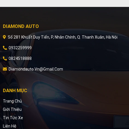
DIAMOND AUTO
Số 281 Khuất Duy Tiến, P, Nhân Chính, Q. Thanh Xuân, Hà Nội
0932259999
0824518888
Diamondauto.vn@gmail.com
DANH MỤC
Trang Chủ
Giới Thiệu
Tin Tức Xe
Liên Hệ