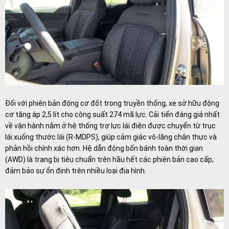
Đối với phiên bản động cơ đốt trong truyền thống, xe sở hữu động
cơ tăng áp 2,5 lít cho công suất 274 mã lực. Cải tiến đáng giá nhất
về vận hành nằm ở hệ thống trợ lực lái điện được chuyển từ trục
lái xuống thước lái (R-MDPS), giúp cảm giác vô-lăng chân thực và
phản hồi chính xác hơn. Hệ dẫn động bốn bánh toàn thời gian
(AWD) là trang bị tiêu chuẩn trên hầu hết các phiên bản cao cấp,
đảm bảo sự ổn định trên nhiều loại địa hình.