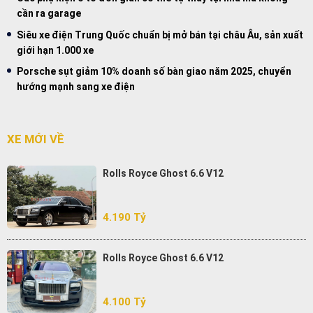
cần ra garage
Siêu xe điện Trung Quốc chuẩn bị mở bán tại châu Âu, sản xuất
giới hạn 1.000 xe
Porsche sụt giảm 10% doanh số bàn giao năm 2025, chuyển
hướng mạnh sang xe điện
XE MỚI VỀ
Rolls Royce Ghost 6.6 V12
4.190 Tỷ
Rolls Royce Ghost 6.6 V12
4.100 Tỷ