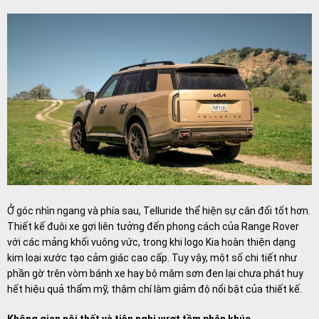
Ở góc nhìn ngang và phía sau, Telluride thể hiện sự cân đối tốt hơn.
Thiết kế đuôi xe gợi liên tưởng đến phong cách của Range Rover
với các mảng khối vuông vức, trong khi logo Kia hoàn thiện dạng
kim loại xước tạo cảm giác cao cấp. Tuy vậy, một số chi tiết như
phần gờ trên vòm bánh xe hay bộ mâm sơn đen lại chưa phát huy
hết hiệu quả thẩm mỹ, thậm chí làm giảm độ nổi bật của thiết kế.
Không gian nội thất và tiện nghi vượt tầm phân khúc