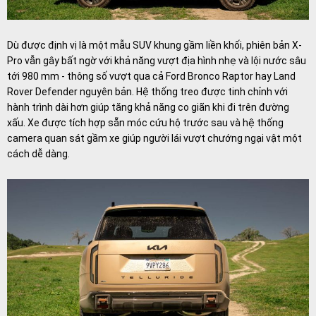
Dù được định vị là một mẫu SUV khung gầm liền khối, phiên bản X-
Pro vẫn gây bất ngờ với khả năng vượt địa hình nhẹ và lội nước sâu
tới 980 mm - thông số vượt qua cả Ford Bronco Raptor hay Land
Rover Defender nguyên bản. Hệ thống treo được tinh chỉnh với
hành trình dài hơn giúp tăng khả năng co giãn khi đi trên đường
xấu. Xe được tích hợp sẵn móc cứu hộ trước sau và hệ thống
camera quan sát gầm xe giúp người lái vượt chướng ngại vật một
cách dễ dàng.