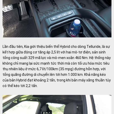
Lần đầu tiên, Kia giới thiệu biến thể Hybrid cho dòng Telluride, là sự
kết hợp giữa động cơ tăng áp 2,5 lít với hai mô-tơ điện, sản sinh
tổng công suất 329 mã lực và mô-men xoắn 460 Nm. Hệ thống này
không chỉ mang lại sức mạnh tức thời mà còn tối ưu hóa mức tiêu
thụ nhiên liệu ở mức 6,7 lít/100km (35 mpg) đường hỗn hợp, với
tổng quãng đường di chuyển lên tới hơn 1.000 km. Khả năng kéo
của bản Hybrid đạt khoảng 2 tấn, trong khi bản máy xăng thuần túy
có thể kéo tới 2,2 tấn.