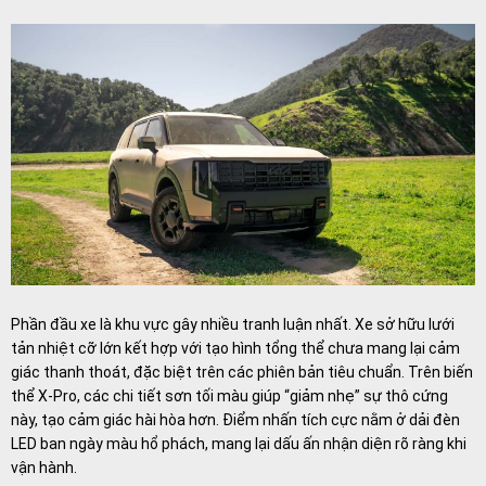
Phần đầu xe là khu vực gây nhiều tranh luận nhất. Xe sở hữu lưới
tản nhiệt cỡ lớn kết hợp với tạo hình tổng thể chưa mang lại cảm
giác thanh thoát, đặc biệt trên các phiên bản tiêu chuẩn. Trên biến
thể X-Pro, các chi tiết sơn tối màu giúp “giảm nhẹ” sự thô cứng
này, tạo cảm giác hài hòa hơn. Điểm nhấn tích cực nằm ở dải đèn
LED ban ngày màu hổ phách, mang lại dấu ấn nhận diện rõ ràng khi
vận hành.