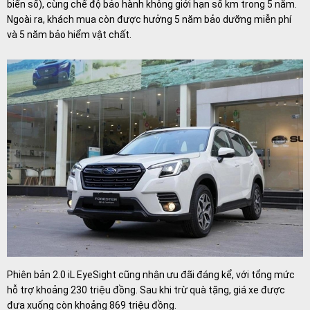
biển số), cùng chế độ bảo hành không giới hạn số km trong 5 năm.
Ngoài ra, khách mua còn được hưởng 5 năm bảo dưỡng miễn phí
và 5 năm bảo hiểm vật chất.
Phiên bản 2.0 iL EyeSight cũng nhận ưu đãi đáng kể, với tổng mức
hỗ trợ khoảng 230 triệu đồng. Sau khi trừ quà tặng, giá xe được
đưa xuống còn khoảng 869 triệu đồng.