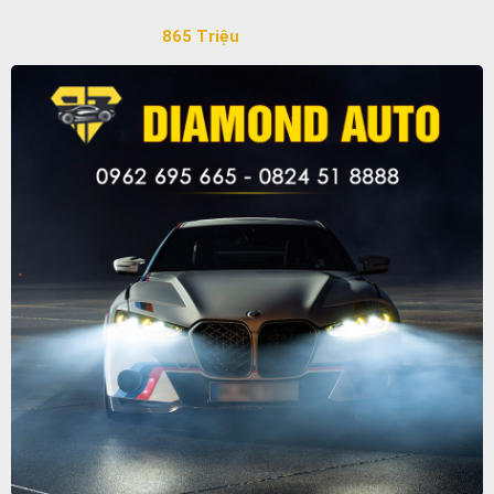
865 Triệu