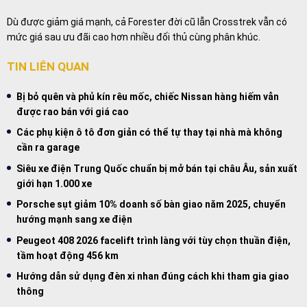
Dù được giảm giá mạnh, cả Forester đời cũ lẫn Crosstrek vẫn có
mức giá sau ưu đãi cao hơn nhiều đối thủ cùng phân khúc.
TIN LIÊN QUAN
Bị bỏ quên và phủ kín rêu mốc, chiếc Nissan hàng hiếm vẫn
được rao bán với giá cao
Các phụ kiện ô tô đơn giản có thể tự thay tại nhà mà không
cần ra garage
Siêu xe điện Trung Quốc chuẩn bị mở bán tại châu Âu, sản xuất
giới hạn 1.000 xe
Porsche sụt giảm 10% doanh số bàn giao năm 2025, chuyển
hướng mạnh sang xe điện
Peugeot 408 2026 facelift trình làng với tùy chọn thuần điện,
tầm hoạt động 456 km
Hướng dẫn sử dụng đèn xi nhan đúng cách khi tham gia giao
thông