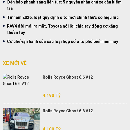
Đèn báo phanh sáng liên tục: 5 nguyên nhân chủ xe cần kiểm
tra
Từ năm 2026, loạt quy định ô tô mới chính thức có hiệu lực
RAV4 đời mới ra mắt, Toyota nói lời chia tay động cơ xăng
thuần túy
Cơ chế vận hành của các loại hộp số ô tô phổ biến hiện nay
XE MỚI VỀ
Rolls Royce Ghost 6.6 V12
4.190 Tỷ
Rolls Royce Ghost 6.6 V12
4.100 Tỷ