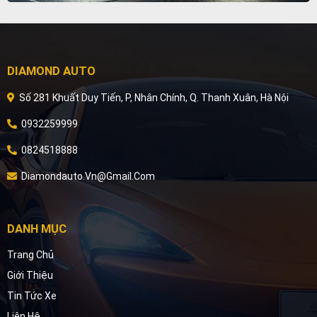
DIAMOND AUTO
Số 281 Khuất Duy Tiến, P, Nhân Chính, Q. Thanh Xuân, Hà Nội
0932259999
0824518888
Diamondauto.vn@gmail.com
DANH MỤC
Trang Chủ
Giới Thiệu
Tin Tức Xe
Liên Hệ