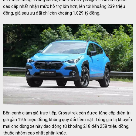
cao cấp nhất nhận mức hỗ trợ lớn hơn, lên tới khoảng 239 triệu
đồng, giá sau ưu đãi chỉ còn khoảng 1,029 tỷ đồng.
Bên cạnh giảm giá trực tiếp, Crosstrek còn được tặng cốp điện trị
giá gần 19,5 triệu đồng, không quy đổi tiền mặt. Tổng giá trị khuyến
mại cho dòng xe này dao động từ khoảng 218 đến 258 triệu đồng,
thuộc nhóm cao nhất phân khúc.