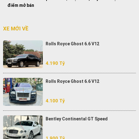
điểm mở bán
XE MỚI VỀ
Rolls Royce Ghost 6.6 V12
4.190 Tỷ
Rolls Royce Ghost 6.6 V12
4.100 Tỷ
Bentley Continental GT Speed
1.900 Tỷ