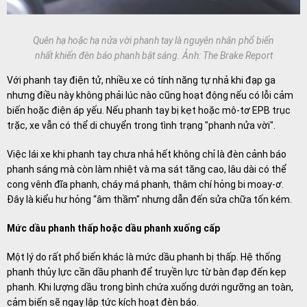
Quên hạ hoặc hạ nửa vời phanh tay là nguyên nhân phổ biến
nhất khiến đèn báo phanh bật sáng. Ảnh: The Brake Report
Với phanh tay điện tử, nhiều xe có tính năng tự nhả khi đạp ga
nhưng điều này không phải lúc nào cũng hoạt động nếu có lỗi cảm
biến hoặc điện áp yếu. Nếu phanh tay bị kẹt hoặc mô-tơ EPB trục
trặc, xe vẫn có thể di chuyển trong tình trạng "phanh nửa vời".
Việc lái xe khi phanh tay chưa nhả hết không chỉ là đèn cảnh báo
phanh sáng mà còn làm nhiệt và ma sát tăng cao, lâu dài có thể
cong vênh đĩa phanh, cháy má phanh, thậm chí hỏng bi moay-ơ.
Đây là kiểu hư hỏng “âm thầm" nhưng dẫn đến sửa chữa tốn kém.
Mức dầu phanh thấp hoặc dầu phanh xuống cấp
Một lý do rất phổ biến khác là mức dầu phanh bị thấp. Hệ thống
phanh thủy lực cần dầu phanh để truyền lực từ bàn đạp đến kẹp
phanh. Khi lượng dầu trong bình chứa xuống dưới ngưỡng an toàn,
cảm biến sẽ ngay lập tức kích hoạt đèn báo.