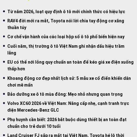
Từ năm 2026, loạt quy định ô tô mới chính thức có hiệu lực
RAV4 đời mới ra mắt, Toyota nói lời chia tay động cơ xăng
thuần túy
Cơ chế vận hành của các loại hộp số ô tô phổ biến hiện nay
Cuối năm, thị trường ô tô Việt Nam ghi nhận dấu hiệu trầm
lắng
EU có thể nới lỏng quy chuẩn an toàn để kéo giá xe điện xuống
thấp hơn
Khoang động cơ đẹp nhất lịch sử: 5 mẫu xe cổ điển khiến dân
chơi mê mẩn
Bảo dưỡng xe ô tô mùa đông: Mẹo nhỏ nhưng quan trọng
Volvo XC60 2026 về Việt Nam: Nâng cấp nhẹ, cạnh tranh trực
diện Mercedes-Benz GLC
Phụ huynh cần biết: 2026 bắt buộc dùng thiết bị an toàn đạt
chuẩn cho trẻ dưới 10 tuổi
Land Cruiser FJ sắp ra mắt tại Việt Nam, Toyota hé lộ thời