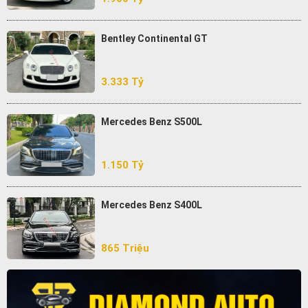
Bentley Continental GT
3.333 Tỷ
Mercedes Benz S500L
1.150 Tỷ
Mercedes Benz S400L
865 Triệu