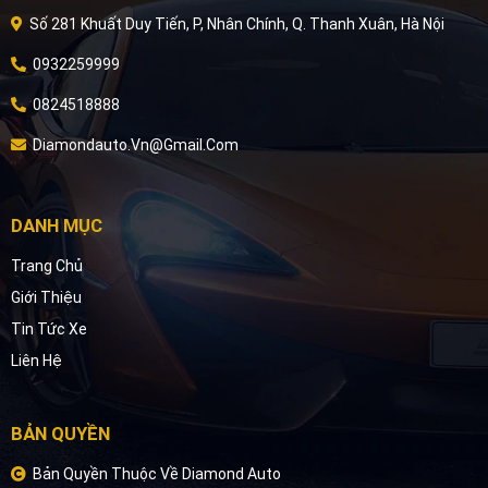
Số 281 Khuất Duy Tiến, P, Nhân Chính, Q. Thanh Xuân, Hà Nội
0932259999
0824518888
Diamondauto.vn@gmail.com
DANH MỤC
Trang Chủ
Giới Thiệu
Tin Tức Xe
Liên Hệ
BẢN QUYỀN
Bản Quyền Thuộc Về Diamond Auto