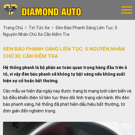
Trang Chủ
Tin Tức Xe
Đèn Báo Phanh Sáng Liên Tục: 5
Nguyên Nhân Chủ Xe Cần Kiểm Tra
ĐÈN BÁO PHANH SÁNG LIÊN TỤC: 5 NGUYÊN NHÂN
CHỦ XE CẦN KIỂM TRA
Hệ thống phanh là bộ phận an toàn quan trọng hàng đầu trên ô
tô, vì vậy đèn báo phanh sẽ không tự bật sáng nếu không xuất
hiện sự cố hoặc bất thường.
Các mẫu xe hiện đại ngày nay được trang bị mạng lưới cảm biến và
bộ điều khiển điện tử liên tục theo dõi tình trạng vận hành. Khi đèn
báo phanh sáng, hệ thống đã phát hiện dấu hiệu bất thường, từ
đơn giản đến nghiêm trọng.