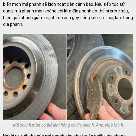
biến mòn má phanh sẽ kích hoạt đèn cảnh báo. Nếu tiếp tục sử
dụng, má phanh mòn không chỉ làm đĩa phanh có thể bị xước sâu,
hiệu quả phanh giảm mạnh mà còn gây tiếng kêu kim loại, làm hỏng
đĩa phanh.
Má phanh mòn có thể làm hỏng cả đĩa phanh. Ảnh: Ngô Minh