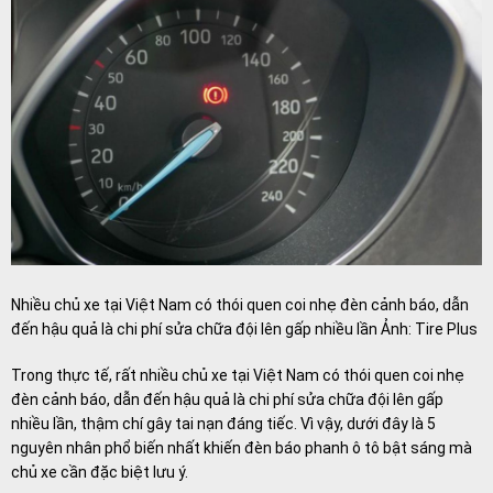
Nhiều chủ xe tại Việt Nam có thói quen coi nhẹ đèn cảnh báo, dẫn
đến hậu quả là chi phí sửa chữa đội lên gấp nhiều lần Ảnh: Tire Plus
Trong thực tế, rất nhiều chủ xe tại Việt Nam có thói quen coi nhẹ
đèn cảnh báo, dẫn đến hậu quả là chi phí sửa chữa đội lên gấp
nhiều lần, thậm chí gây tai nạn đáng tiếc. Vì vậy, dưới đây là 5
nguyên nhân phổ biến nhất khiến đèn báo phanh ô tô bật sáng mà
chủ xe cần đặc biệt lưu ý.