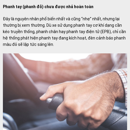
Phanh tay (phanh đỗ) chưa được nhả hoàn toàn
Đây là nguyên nhân phổ biến nhất và cũng “nhẹ” nhất, nhưng lại
thường bị xem thường. Dù xe sử dụng phanh tay cơ khí dạng cần
kéo truyền thống, phanh chân hay phanh tay điện tử (EPB), chỉ cần
hệ thống phát hiện phanh tay đang kích hoạt, đèn cảnh báo phanh
màu đỏ sẽ lập tức sáng lên.