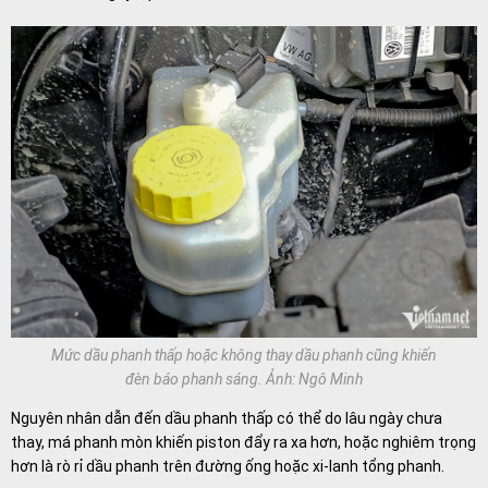
Mức dầu phanh thấp hoặc không thay dầu phanh cũng khiến
đèn báo phanh sáng. Ảnh: Ngô Minh
Nguyên nhân dẫn đến dầu phanh thấp có thể do lâu ngày chưa
thay, má phanh mòn khiến piston đẩy ra xa hơn, hoặc nghiêm trọng
hơn là rò rỉ dầu phanh trên đường ống hoặc xi-lanh tổng phanh.