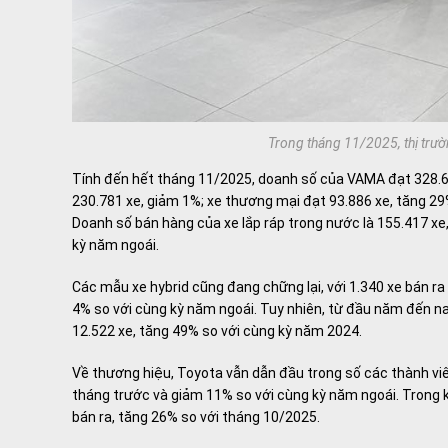
Trong tháng 11/2025, thị trườ
Tính đến hết tháng 11/2025, doanh số của VAMA đạt 328.669
230.781 xe, giảm 1%; xe thương mại đạt 93.886 xe, tăng 29
Doanh số bán hàng của xe lắp ráp trong nước là 155.417 xe
kỳ năm ngoái.
Các mẫu xe hybrid cũng đang chững lại, với 1.340 xe bán r
4% so với cùng kỳ năm ngoái. Tuy nhiên, từ đầu năm đến nay
12.522 xe, tăng 49% so với cùng kỳ năm 2024.
Về thương hiệu, Toyota vẫn dẫn đầu trong số các thành viê
tháng trước và giảm 11% so với cùng kỳ năm ngoái. Trong k
bán ra, tăng 26% so với tháng 10/2025.