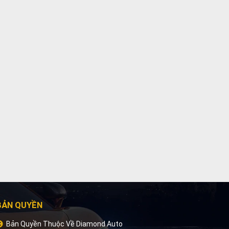
BẢN QUYỀN
Bản Quyền Thuộc Về Diamond Auto