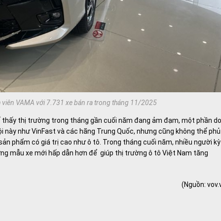
h viên VAMA với 7.731 xe bán ra trong tháng 11/2025
 thấy thị trường trong tháng gần cuối năm đang ảm đạm, một phần d
ội này như VinFast và các hãng Trung Quốc, nhưng cũng không thể phủ
ản phẩm có giá trị cao như ô tô. Trong tháng cuối năm, nhiều người kỳ
ng mẫu xe mới hấp dẫn hơn để giúp thị trường ô tô Việt Nam tăng
(Nguồn:
vov.