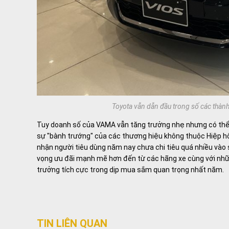
Toyota vẫn dẫn đầu trong số các thàn
Tuy doanh số của VAMA vẫn tăng trưởng nhẹ nhưng có thể
sự "bành trướng" của các thương hiệu không thuộc Hiệp h
nhận người tiêu dùng năm nay chưa chi tiêu quá nhiều vào s
vọng ưu đãi mạnh mẽ hơn đến từ các hãng xe cùng với nhữ
trưởng tích cực trong dịp mua sắm quan trọng nhất năm.
TIN LIÊN QUAN