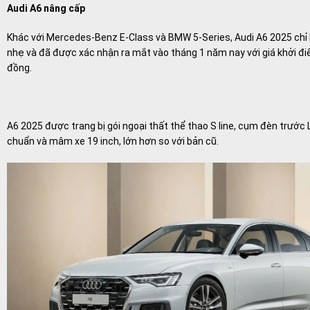
Audi A6 nâng cấp
Khác với Mercedes-Benz E-Class và BMW 5-Series, Audi A6 2025 chỉ 
nhẹ và đã được xác nhận ra mắt vào tháng 1 năm nay với giá khởi đi
đồng.
A6 2025 được trang bị gói ngoại thất thể thao S line, cụm đèn trước 
chuẩn và mâm xe 19 inch, lớn hơn so với bản cũ.