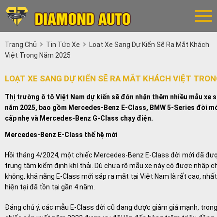
Trang Chủ
Tin Tức Xe
Loạt Xe Sang Dự Kiến Sẽ Ra Mắt Khách
Việt Trong Năm 2025
LOẠT XE SANG DỰ KIẾN SẼ RA MẮT KHÁCH VIỆT TRO
Thị trường ô tô Việt Nam dự kiến sẽ đón nhận thêm nhiều mẫu xe 
năm 2025, bao gồm Mercedes-Benz E-Class, BMW 5-Series đời mớ
cấp nhẹ và Mercedes-Benz G-Class chạy điện.
Mercedes-Benz E-Class thế hệ mới
Hồi tháng 4/2024, một chiếc Mercedes-Benz E-Class đời mới đã đượ
trung tâm kiểm định khí thải. Dù chưa rõ mẫu xe này có được nhập c
không, khả năng E-Class mới sắp ra mắt tại Việt Nam là rất cao, nhất 
hiện tại đã tồn tại gần 4 năm.
Đáng chú ý, các mẫu E-Class đời cũ đang được giảm giá mạnh, tron