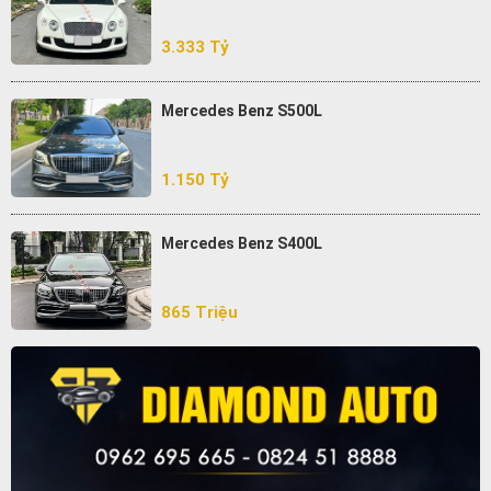
3.333 Tỷ
Mercedes Benz S500L
1.150 Tỷ
Mercedes Benz S400L
865 Triệu