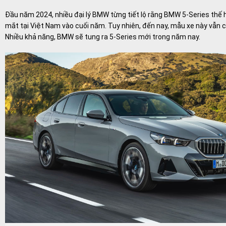
Đầu năm 2024, nhiều đại lý BMW từng tiết lộ rằng BMW 5-Series thế 
mắt tại Việt Nam vào cuối năm. Tuy nhiên, đến nay, mẫu xe này vẫn c
Nhiều khả năng, BMW sẽ tung ra 5-Series mới trong năm nay.