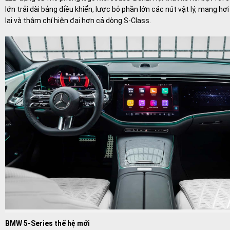
lớn trải dài bảng điều khiển, lược bỏ phần lớn các nút vật lý, mang h
lai và thậm chí hiện đại hơn cả dòng S-Class.
BMW 5-Series thế hệ mới