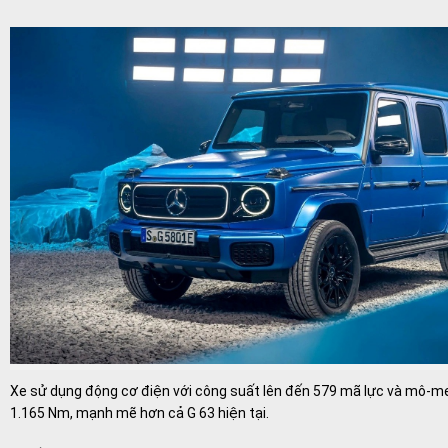
Xe sử dụng động cơ điện với công suất lên đến 579 mã lực và mô-m
1.165 Nm, mạnh mẽ hơn cả G 63 hiện tại.