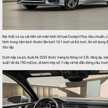
Nội thất có sự cải tiến với màn hình Virtual Cockpit Plus tiêu chuẩn,
hình trung tâm kích thước lần lượt 10,1 inch và 8,6 inch. Xe sử dụng 
độc lập.
Dưới nắp ca-pô, Audi A6 2025 được trang bị động cơ 2.0L tăng áp, sả
suất tối đa 190 mã lực, đi kèm hộp số 7 cấp và hệ dẫn động cầu trướ