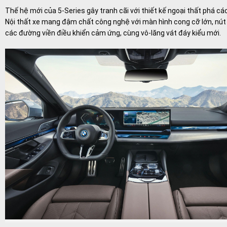
Thế hệ mới của 5-Series gây tranh cãi với thiết kế ngoại thất phá cá
Nội thất xe mang đậm chất công nghệ với màn hình cong cỡ lớn, nút
các đường viền điều khiển cảm ứng, cùng vô-lăng vát đáy kiểu mới.