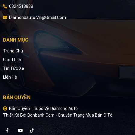
0824518888
Diamondauto.vn@gmail.com
DANH MỤC
Trang Chủ
Giới Thiệu
Tin Tức Xe
Liên Hệ
BẢN QUYỀN
Bản Quyền Thuộc Về Diamond Auto
Thiết Kế Bởi
Bonbanh.com - Chuyên Trang Mua Bán Ô Tô