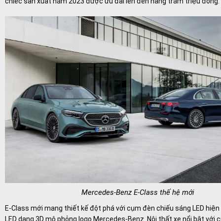
chiếc sản xuất năm 2023 được ưu đãi lên đến hàng trăm triệu đồng.
Mercedes-Benz E-Class thế hệ mới
E-Class mới mang thiết kế đột phá với cụm đèn chiếu sáng LED hiện
LED dạng 3D mô phỏng logo Mercedes-Benz. Nội thất xe nổi bật với 