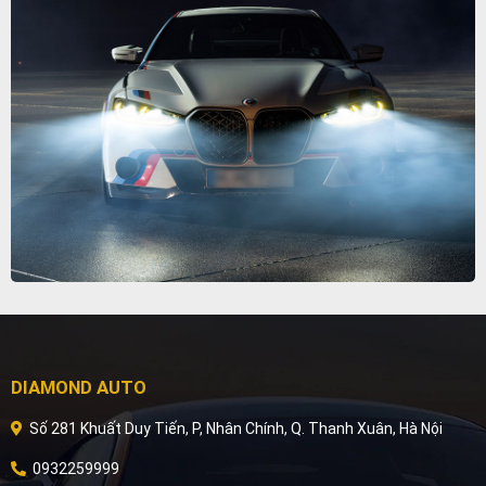
DIAMOND AUTO
Số 281 Khuất Duy Tiến, P, Nhân Chính, Q. Thanh Xuân, Hà Nội
0932259999