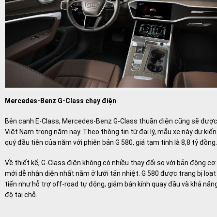
Mercedes-Benz G-Class chạy điện
Bên cạnh E-Class, Mercedes-Benz G-Class thuần điện cũng sẽ được g
Việt Nam trong năm nay. Theo thông tin từ đại lý, mẫu xe này dự kiến
quý đầu tiên của năm với phiên bản G 580, giá tạm tính là 8,8 tỷ đồng.
Về thiết kế, G-Class điện không có nhiều thay đổi so với bản động cơ
mới dễ nhận diện nhất nằm ở lưới tản nhiệt. G 580 được trang bị loạ
tiến như hỗ trợ off-road tự động, giảm bán kính quay đầu và khả năn
độ tại chỗ.