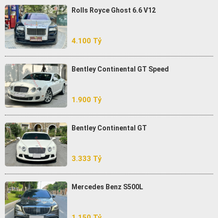
Rolls Royce Ghost 6.6 V12
4.100 Tỷ
Bentley Continental GT Speed
1.900 Tỷ
Bentley Continental GT
3.333 Tỷ
Mercedes Benz S500L
1.150 Tỷ