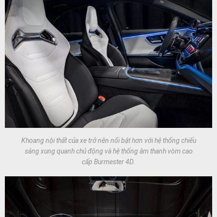
Khoang nội thất của xe trở nên nổi bật hơn với hệ thống chiếu
sáng xung quanh chủ động và hệ thống âm thanh vòm cao
cấp Burmester 4D.