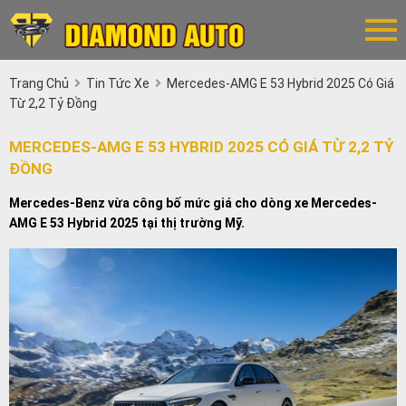
Trang Chủ
Tin Tức Xe
Mercedes-AMG E 53 Hybrid 2025 Có Giá
Từ 2,2 Tỷ Đồng
MERCEDES-AMG E 53 HYBRID 2025 CÓ GIÁ TỪ 2,2 TỶ
ĐỒNG
Mercedes-Benz vừa công bố mức giá cho dòng xe Mercedes-
AMG E 53 Hybrid 2025 tại thị trường Mỹ.