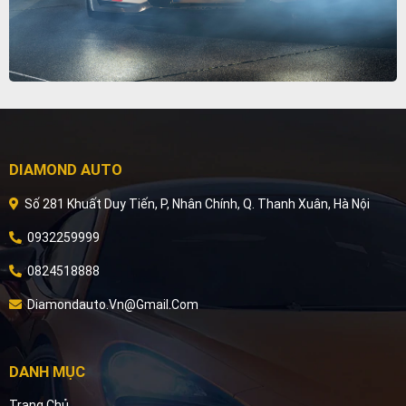
DIAMOND AUTO
Số 281 Khuất Duy Tiến, P, Nhân Chính, Q. Thanh Xuân, Hà Nội
0932259999
0824518888
Diamondauto.vn@gmail.com
DANH MỤC
Trang Chủ