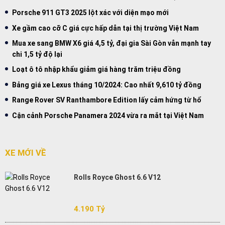
Porsche 911 GT3 2025 lột xác với diện mạo mới
Xe gầm cao cỡ C giá cực hấp dẫn tại thị trường Việt Nam
Mua xe sang BMW X6 giá 4,5 tỷ, đại gia Sài Gòn vẫn mạnh tay
chi 1,5 tỷ độ lại
Loạt ô tô nhập khẩu giảm giá hàng trăm triệu đồng
Bảng giá xe Lexus tháng 10/2024: Cao nhất 9,610 tỷ đồng
Range Rover SV Ranthambore Edition lấy cảm hứng từ hổ
Cận cảnh Porsche Panamera 2024 vừa ra mắt tại Việt Nam
XE MỚI VỀ
Rolls Royce Ghost 6.6 V12
4.190 Tỷ