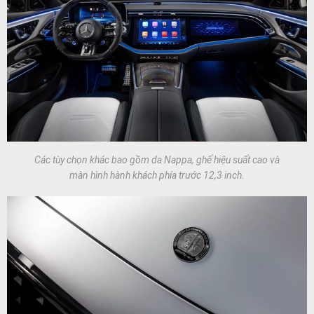
Các tùy chọn khác bao gồm da Nappa, ghế hiệu suất cao và
màn hình hành khách phía trước 12,3 inch.