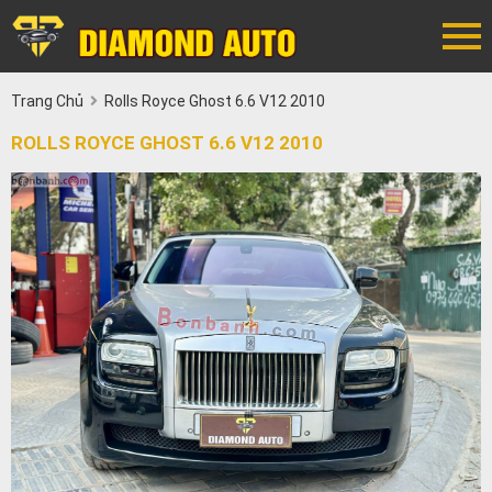
Trang Chủ
Rolls Royce Ghost 6.6 V12 2010
ROLLS ROYCE GHOST 6.6 V12 2010