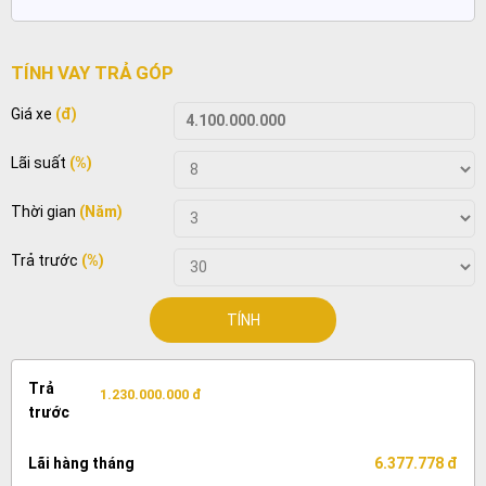
TÍNH VAY TRẢ GÓP
Giá xe
(đ)
Lãi suất
(%)
Thời gian
(Năm)
Trả trước
(%)
TÍNH
Trả
1.230.000.000 đ
trước
Lãi hàng tháng
6.377.778 đ