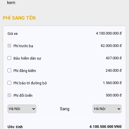
kem
PHÍ SANG TÊN
4.100.000.000 đ
Giá xe
82.000.000 đ
Phí trước bạ
437.000 đ
Bảo hiểm dân sự
240.000 đ
Phí đăng kiểm
1.560.000 đ
Phí bảo trì đường bộ
500.000 đ
Phí đổi biển
Sang
4.100.500.000 VNĐ
Ước tính