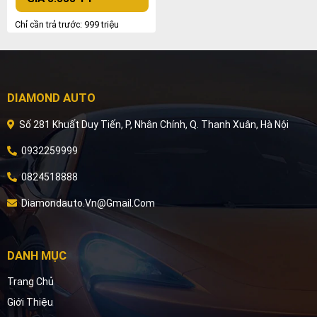
Chỉ cần trả trước: 999 triệu
DIAMOND AUTO
Số 281 Khuất Duy Tiến, P, Nhân Chính, Q. Thanh Xuân, Hà Nội
0932259999
0824518888
Diamondauto.vn@gmail.com
DANH MỤC
Trang Chủ
Giới Thiệu