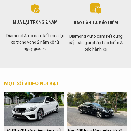
MUA LẠI TRONG 2 NĂM
BẢO HÀNH & BẢO HIỂM
Diamond Auto cam kết mua lại
Diamond Auto cam kết cung
xe trong vòng 2 năm kể từ
cấp các giải pháp bảo hiểm &
ngày giao xe
bảo hành xe
MỘT SỐ VIDEO NỔI BẬT
S400L -2015 Giá Siêu Siêu Tốt
Gần 400tr có Mercedes E250