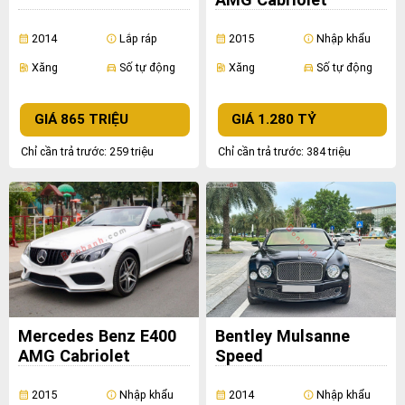
2014
Lắp ráp
2015
Nhập khẩu
calendar_month
info
calendar_month
info
Xăng
Số tự động
Xăng
Số tự động
ev_station
directions_car
ev_station
directions_car
GIÁ 865 TRIỆU
GIÁ 1.280 TỶ
Chỉ cần trả trước: 259 triệu
Chỉ cần trả trước: 384 triệu
Mercedes Benz E400
Bentley Mulsanne
AMG Cabriolet
Speed
2015
Nhập khẩu
2014
Nhập khẩu
calendar_month
info
calendar_month
info