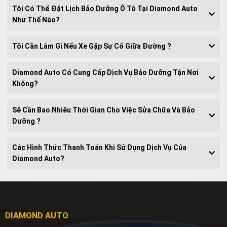
Tôi Có Thể Đặt Lịch Bảo Dưỡng Ô Tô Tại Diamond Auto
Như Thế Nào?
Tôi Cần Làm Gì Nếu Xe Gặp Sự Cố Giữa Đường ?
Diamond Auto Có Cung Cấp Dịch Vụ Bảo Dưỡng Tận Nơi
Không?
Sẽ Cần Bao Nhiêu Thời Gian Cho Việc Sửa Chữa Và Bảo
Dưỡng ?
Các Hình Thức Thanh Toán Khi Sử Dụng Dịch Vụ Của
Diamond Auto?
DIAMOND AUTO