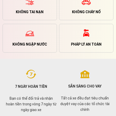
KHÔNG TAI NẠN
KHÔNG CHÁY NỔ
KHÔNG NGẬP NƯỚC
PHÁP LÝ AN TOÀN
SẴN SÀNG CHO VAY
7 NGÀY HOÀN TIỀN
Tất cả xe đều đạt tiêu chuẩn
Bạn có thể đổi trả và nhận
duyệt vay của các tổ chức tài
hoàn tiền trong vòng 7 ngày từ
chính
ngày giao xe