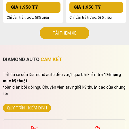
GIÁ 1.950 TỶ
GIÁ 1.950 TỶ
Chỉ cần trả trước: 585 triệu
Chỉ cần trả trước: 585 triệu
TẢI THÊM XE
DIAMOND AUTO
CAM KẾT
Tất cả xe của Diamond auto đều vượt qua bài kiểm tra
176 hạng
mục kỹ thuật
toàn diện bởi đội ngũ Chuyên viên tay nghề kỹ thuật cao của chúng
tôi.
QUY TRÌNH KIỂM ĐỊNH